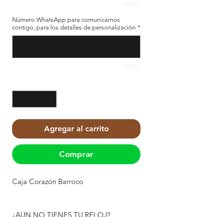
0/500
Número WhatsApp para comunicarnos
contigo, para los detalles de personalización
*
0/500
Cantidad
*
Agregar al carrito
Comprar
Caja Corazón Barroco
¿AUN NO TIENES TU RELOJ?