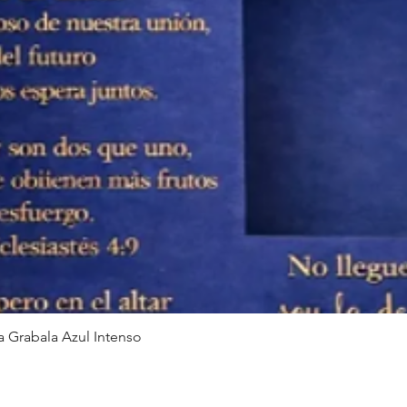
 Grabala Azul Intenso