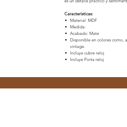
es un detalle práctico y sentimen
Características:
Material: MDF
Medida:
Acabado: Mate
Disponible en colores como, a
vintage.
Incluye cubre reloj
Incluye Porta reloj
Productos relacionados