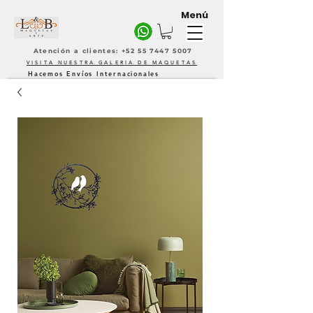
Menú
Atención a clientes: +52 55 7447 5007
VISITA NUESTRA GALERIA DE MAQUETAS
Hacemos Envíos Internacionales