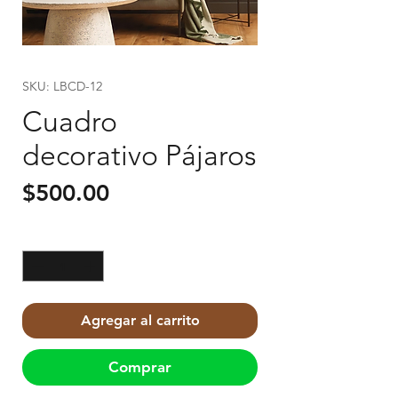
SKU: LBCD-12
Cuadro
decorativo Pájaros
Precio
$500.00
Cantidad
*
Agregar al carrito
Comprar