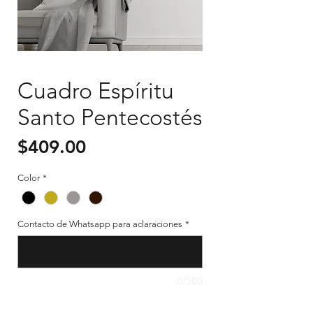
Cuadro Espíritu
Santo Pentecostés
Precio
$409.00
Color
*
Contacto de Whatsapp para aclaraciones
*
0/500
Cantidad
*