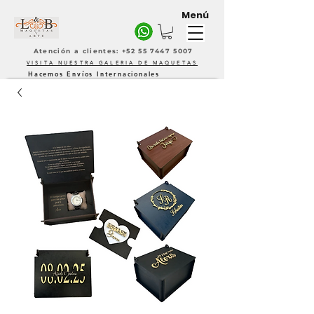
Menú
Atención a clientes: +52 55 7447 5007
VISITA NUESTRA GALERIA DE MAQUETAS
Hacemos Envíos Internacionales