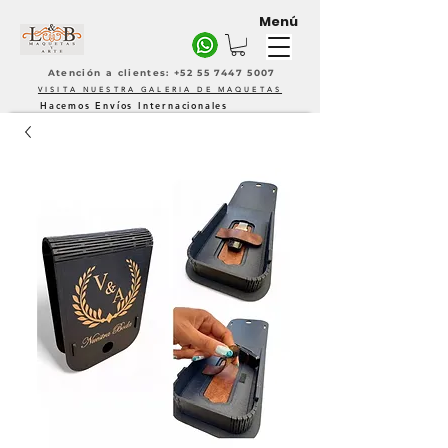
Menú
Atención a clientes: +52 55 7447 5007
VISITA NUESTRA GALERIA DE MAQUETAS
Hacemos Envíos Internacionales