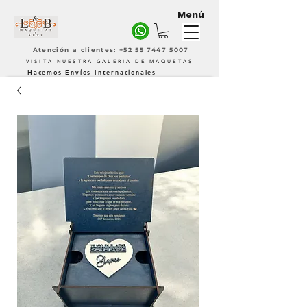
Menú
Atención a clientes: +52 55 7447 5007
VISITA NUESTRA GALERIA DE MAQUETAS
Hacemos Envíos Internacionales