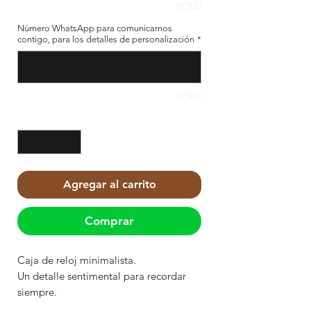
0/500
Número WhatsApp para comunicarnos
contigo, para los detalles de personalización
*
0/500
Cantidad
*
Agregar al carrito
Comprar
Caja de reloj minimalista.
Un detalle sentimental para recordar
siempre.