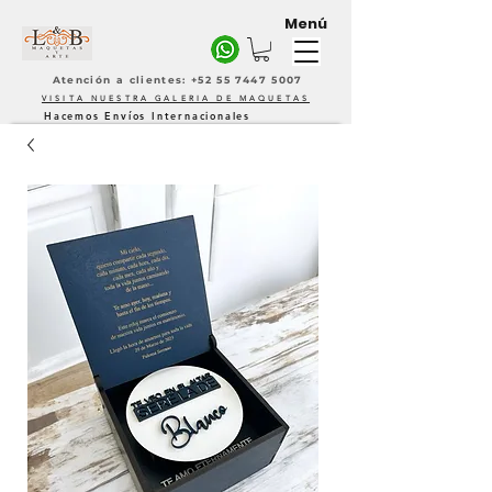
Menú
Atención a clientes: +52 55 7447 5007
VISITA NUESTRA GALERIA DE MAQUETAS
Hacemos Envíos Internacionales