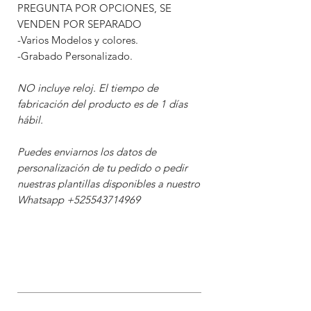
PREGUNTA POR OPCIONES, SE
VENDEN POR SEPARADO
-Varios Modelos y colores.
-Grabado Personalizado.
NO incluye reloj. El tiempo de
fabricación del producto es de 1 días
hábil.
Puedes enviarnos los datos de
personalización de tu pedido o pedir
nuestras plantillas disponibles a nuestro
Whatsapp +525543714969
ENVIOS CON DESCUENTOS A
TODA LA REPÚBLICA
MEXICANA
Cotizamos el envío de tu producto y