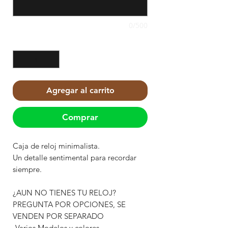
0/500
Cantidad
*
Agregar al carrito
Comprar
Caja de reloj minimalista.
Un detalle sentimental para recordar
siempre.
¿AUN NO TIENES TU RELOJ?
PREGUNTA POR OPCIONES, SE
VENDEN POR SEPARADO
-Varios Modelos y colores.