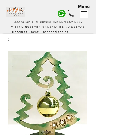
Menú
Atención a clientes: +52 55 7447 5007
VISITA NUESTRA GALERIA DE MAQUETAS
Hacemos Envíos Internacionales