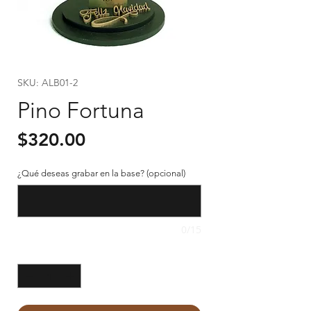
SKU: ALB01-2
Pino Fortuna
Precio
$320.00
¿Qué deseas grabar en la base? (opcional)
0/15
Cantidad
*